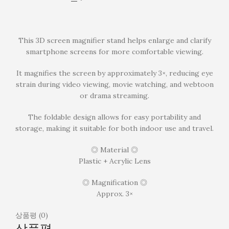
This 3D screen magnifier stand helps enlarge and clarify
smartphone screens for more comfortable viewing.
It magnifies the screen by approximately 3×, reducing eye
strain during video viewing, movie watching, and webtoon
or drama streaming.
The foldable design allows for easy portability and
storage, making it suitable for both indoor use and travel.
◎ Material ◎
Plastic + Acrylic Lens
◎ Magnification ◎
Approx. 3×
상품평 (0)