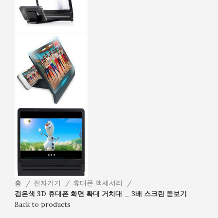
홈
전자기기
휴대폰 액세서리
검은색 3D 휴대폰 화면 확대 거치대 _ 3배 스크린 돋보기
Back to products