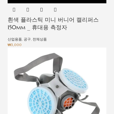
흰색 플라스틱 미니 버니어 캘리퍼스
150mm _ 휴대용 측정자
산업용품
,
공구
,
전체상품
₩
3,000