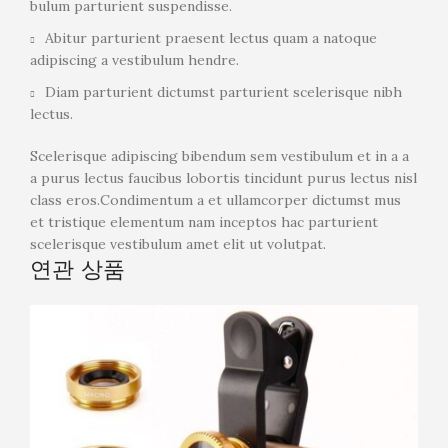
bulum parturient suspendisse.
Abitur parturient praesent lectus quam a natoque
adipiscing a vestibulum hendre.
Diam parturient dictumst parturient scelerisque nibh
lectus.
Scelerisque adipiscing bibendum sem vestibulum et in a a
a purus lectus faucibus lobortis tincidunt purus lectus nisl
class eros.Condimentum a et ullamcorper dictumst mus
et tristique elementum nam inceptos hac parturient
scelerisque vestibulum amet elit ut volutpat.
연관 상품