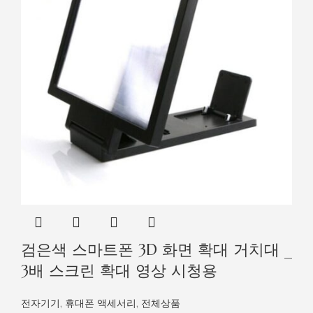
검은색 스마트폰 3D 화면 확대 거치대 _
3배 스크린 확대 영상 시청용
전자기기
,
휴대폰 액세서리
,
전체상품