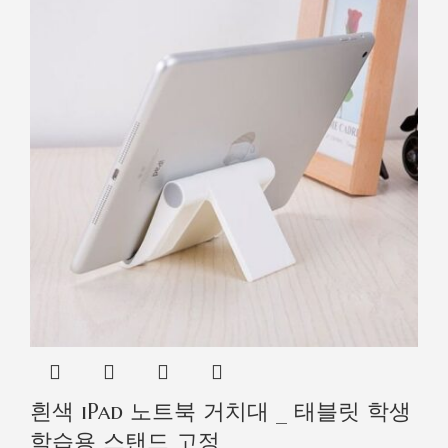
흰색 iPad 노트북 거치대 _ 태블릿 학생
학습용 스탠드 고정