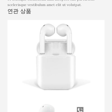
scelerisque vestibulum amet elit ut volutpat.
연관 상품