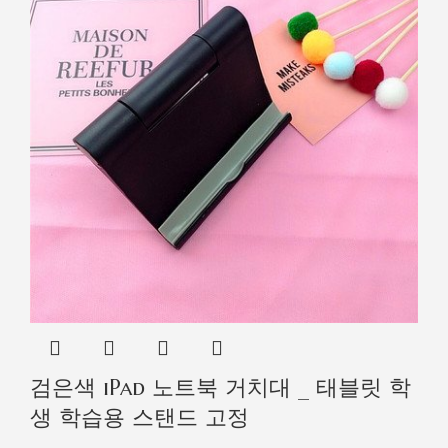
검은색 iPad 노트북 거치대 _ 태블릿 학
생 학습용 스탠드 고정