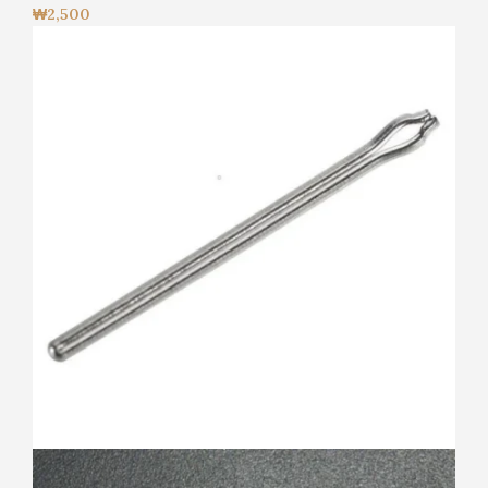
₩
2,500