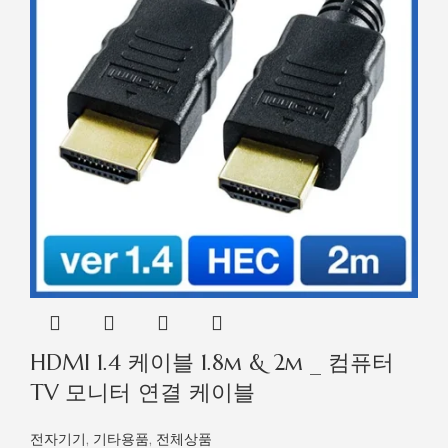
HDMI 1.4 케이블 1.8m & 2m _ 컴퓨터
TV 모니터 연결 케이블
전자기기
,
기타용품
,
전체상품