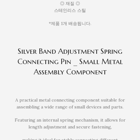
◎ 재질 ◎
스테인리스 스틸
*제품 1개 배송됩니다.
Silver Band Adjustment Spring
Connecting Pin _ Small Metal
Assembly Component
A practical metal connecting component suitable for
assembling a wide range of small devices and parts.
Featuring an internal spring mechanism, it allows for
length adjustment and secure fastening,
making it ideal for stably connecting different