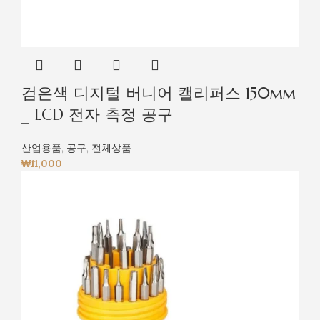
검은색 디지털 버니어 캘리퍼스 150mm
_ LCD 전자 측정 공구
산업용품
,
공구
,
전체상품
₩
11,000