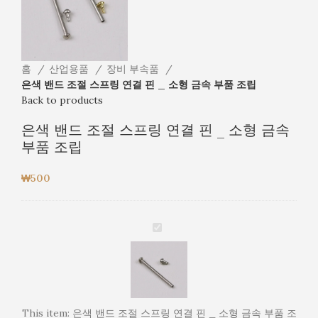
홈
산업용품
장비 부속품
은색 밴드 조절 스프링 연결 핀 _ 소형 금속 부품 조립
Back to products
은색 밴드 조절 스프링 연결 핀 _ 소형 금속
부품 조립
₩
500
은
색
밴
드
조
절
This item:
은색 밴드 조절 스프링 연결 핀 _ 소형 금속 부품 조