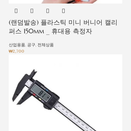
(랜덤발송) 플라스틱 미니 버니어 캘리
퍼스 150mm _ 휴대용 측정자
산업용품
,
공구
,
전체상품
₩
2,700