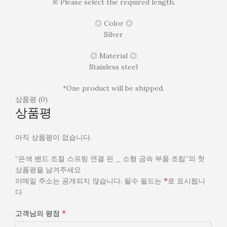
※ Please select the required length.
◎ Color ◎
Silver
◎ Material ◎
Stainless steel
*One product will be shipped.
상품평 (0)
상품평
아직 상품평이 없습니다.
“은색 밴드 조절 스프링 연결 핀 _ 소형 금속 부품 조립”의 첫
상품평을 남겨주세요
*
이메일 주소는 공개되지 않습니다.
필수 필드는
로 표시됩니
다
*
고객님의 평점