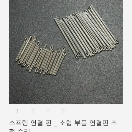
스프링 연결 핀 _ 소형 부품 연결핀 조
절 수리