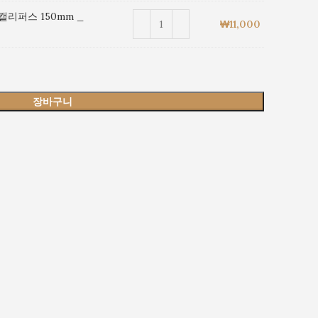
리퍼스 150mm _
₩
11,000
장바구니