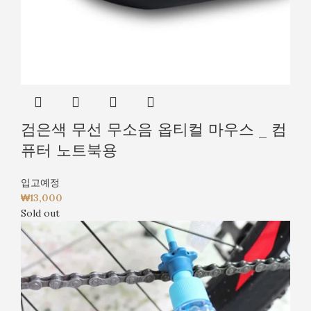
검은색 무선 무소음 옵티컬 마우스 _ 컴
퓨터 노트북용
입고예정
₩
13,000
Sold out