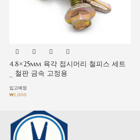
4.8×25mm 육각 접시머리 철피스 세트
_ 철판 금속 고정용
입고예정
₩
2,000