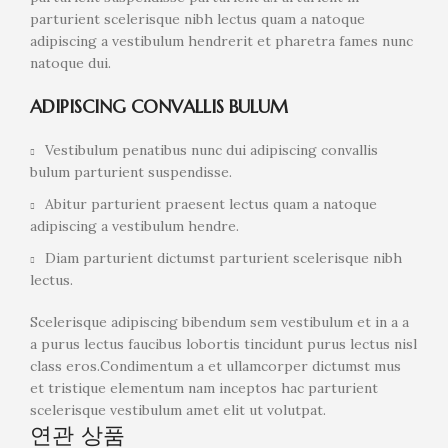
parturient scelerisque nibh lectus quam a natoque
adipiscing a vestibulum hendrerit et pharetra fames nunc
natoque dui.
ADIPISCING CONVALLIS BULUM
Vestibulum penatibus nunc dui adipiscing convallis
bulum parturient suspendisse.
Abitur parturient praesent lectus quam a natoque
adipiscing a vestibulum hendre.
Diam parturient dictumst parturient scelerisque nibh
lectus.
Scelerisque adipiscing bibendum sem vestibulum et in a a
a purus lectus faucibus lobortis tincidunt purus lectus nisl
class eros.Condimentum a et ullamcorper dictumst mus
et tristique elementum nam inceptos hac parturient
scelerisque vestibulum amet elit ut volutpat.
연관 상품