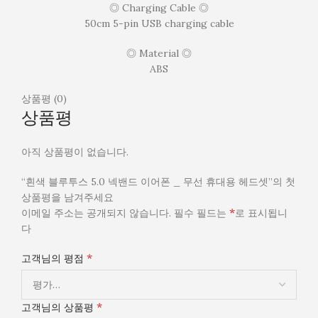
◎ Charging Cable ◎
50cm 5-pin USB charging cable
◎ Material ◎
ABS
상품평 (0)
상품평
아직 상품평이 없습니다.
“흰색 블루투스 5.0 넥밴드 이어폰 _ 무선 휴대용 헤드셋”의 첫
상품평을 남겨주세요
*
이메일 주소는 공개되지 않습니다.
필수 필드는
로 표시됩니
다
*
고객님의 평점
*
고객님의 상품평