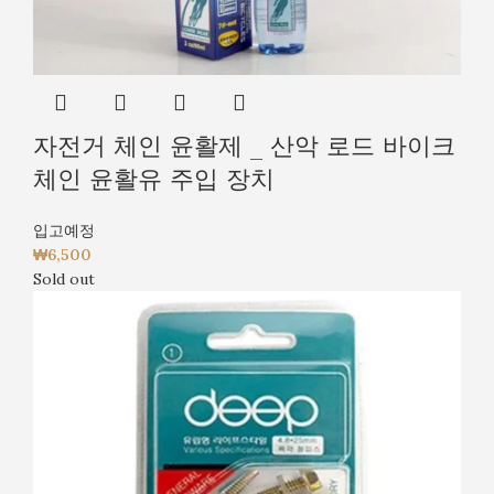
자전거 체인 윤활제 _ 산악 로드 바이크
체인 윤활유 주입 장치
입고예정
₩
6,500
Sold out