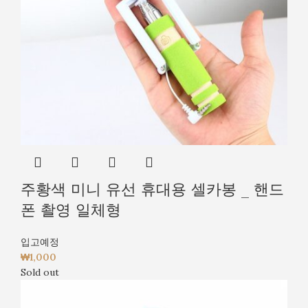
주황색 미니 유선 휴대용 셀카봉 _ 핸드
폰 촬영 일체형
입고예정
₩
1,000
Sold out