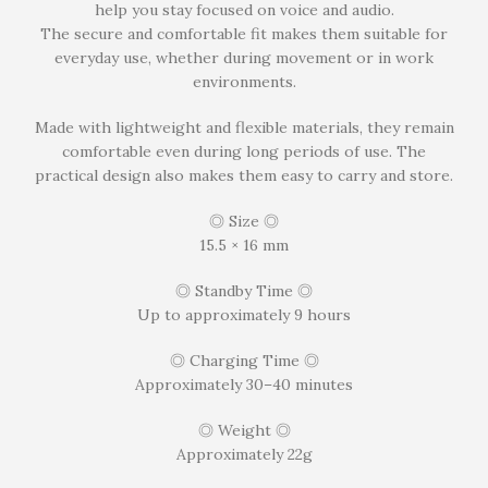
help you stay focused on voice and audio.
The secure and comfortable fit makes them suitable for
everyday use, whether during movement or in work
environments.
Made with lightweight and flexible materials, they remain
comfortable even during long periods of use. The
practical design also makes them easy to carry and store.
◎ Size ◎
15.5 × 16 mm
◎ Standby Time ◎
Up to approximately 9 hours
◎ Charging Time ◎
Approximately 30–40 minutes
◎ Weight ◎
Approximately 22g