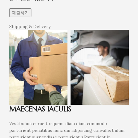
Shipping & Delivery
MAECENAS IACULIS
Vestibulum curae torquent diam diam commodo
parturient penatibus nunc dui adipiscing convallis bulum
parturient suspendisse parturient a.Parturient in