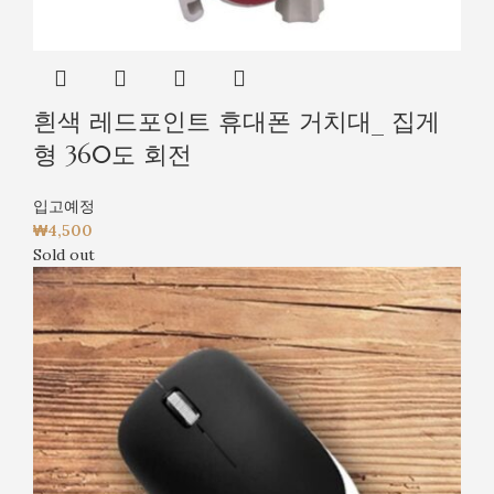
흰색 레드포인트 휴대폰 거치대_ 집게
형 360도 회전
입고예정
₩
4,500
Sold out