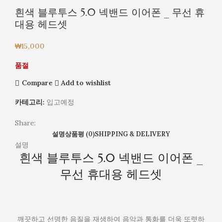
흰색 블루투스 5.0 넥밴드 이어폰 _ 무선 휴
대용 헤드셋
₩
15,000
품절
Compare
Add to wishlist
카테고리:
입고예정
Share:
설명
상품평 (0)
SHIPPING & DELIVERY
설명
흰색 블루투스 5.0 넥밴드 이어폰 _
무선 휴대용 헤드셋
깨끗하고 선명한 음질을 재생하여 음악과 통화를 더욱 또렷하