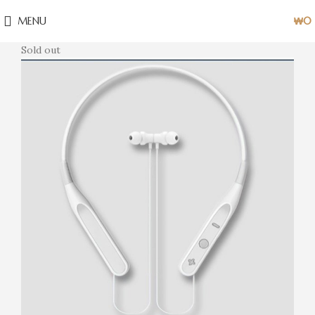
MENU
₩
0
Sold out