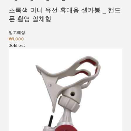
초록색 미니 유선 휴대용 셀카봉 _ 핸드
폰 촬영 일체형
입고예정
₩
1,000
Sold out