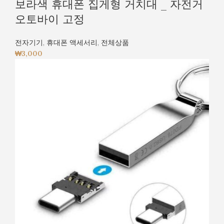
보라색 휴대폰 집게형 거치대 _ 자전거
오토바이 고정
전자기기
,
휴대폰 액세서리
,
전체상품
₩
3,000