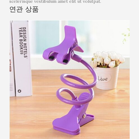
scelerisque vestibulum amet elit ut volutpat.
연관 상품