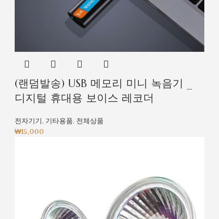
(랜덤발송) USB 메모리 미니 녹음기 _
디지털 휴대용 보이스 레코더
전자기기
,
기타용품
,
전체상품
₩
15,000