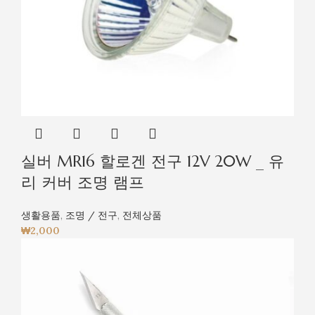
실버 MR16 할로겐 전구 12V 20W _ 유
리 커버 조명 램프
생활용품
,
조명 / 전구
,
전체상품
₩
2,000