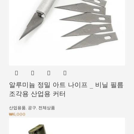
알루미늄 정밀 아트 나이프 _ 비닐 필름
조각용 산업용 커터
산업용품
,
공구
,
전체상품
₩
6,000