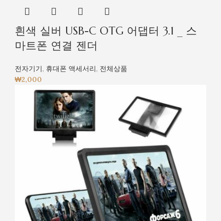
흰색 실버 USB-C OTG 어댑터 3.1 _ 스
마트폰 연결 젠더
전자기기
,
휴대폰 액세서리
,
전체상품
₩
2,000