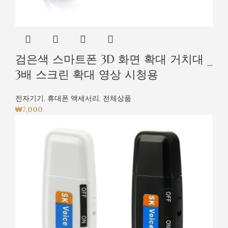
검은색 스마트폰 3D 화면 확대 거치대 _
3배 스크린 확대 영상 시청용
전자기기
,
휴대폰 액세서리
,
전체상품
₩
7,000