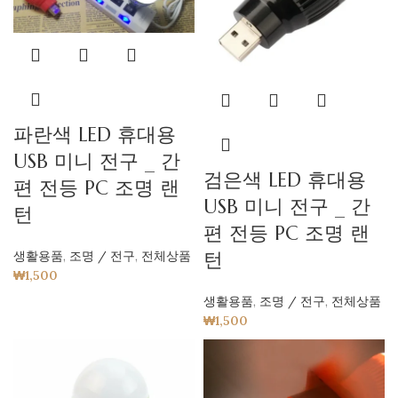
파란색 LED 휴대용
USB 미니 전구 _ 간
검은색 LED 휴대용
편 전등 PC 조명 랜
USB 미니 전구 _ 간
턴
편 전등 PC 조명 랜
턴
생활용품
,
조명 / 전구
,
전체상품
₩
1,500
생활용품
,
조명 / 전구
,
전체상품
₩
1,500