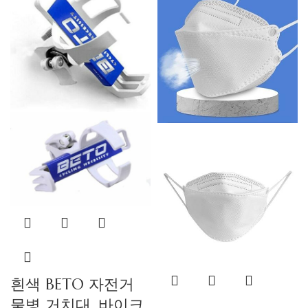
흰색 BETO 자전거
물병 거치대_바이크