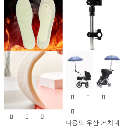
다용도 우산 거치대