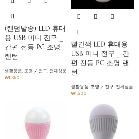
(랜덤발송) LED 휴대
용 USB 미니 전구 _
빨간색 LED 휴대용
간편 전등 PC 조명
USB 미니 전구 _ 간
랜턴
편 전등 PC 조명 랜
턴
생활용품
,
조명 / 전구
,
전체상품
₩
1,350
생활용품
,
조명 / 전구
,
전체상품
₩
1,500