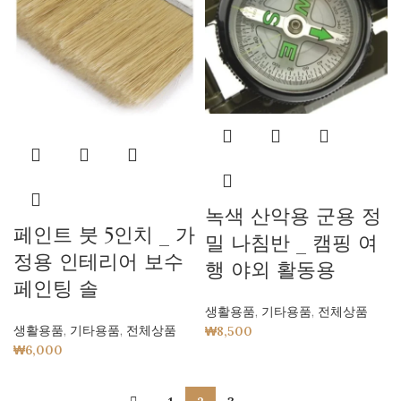
녹색 산악용 군용 정
페인트 붓 5인치 _ 가
밀 나침반 _ 캠핑 여
정용 인테리어 보수
행 야외 활동용
페인팅 솔
생활용품
,
기타용품
,
전체상품
생활용품
,
기타용품
,
전체상품
₩
8,500
₩
6,000