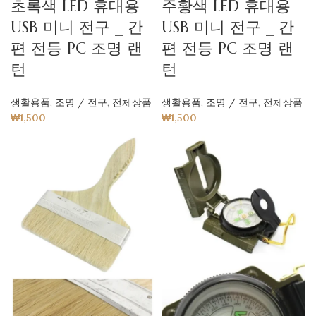
초록색 LED 휴대용
주황색 LED 휴대용
USB 미니 전구 _ 간
USB 미니 전구 _ 간
편 전등 PC 조명 랜
편 전등 PC 조명 랜
턴
턴
생활용품
,
조명 / 전구
,
전체상품
생활용품
,
조명 / 전구
,
전체상품
₩
1,500
₩
1,500