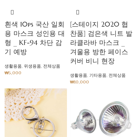
흰색 10ps 국산 일회
[스테이지 2020 협
용 마스크 성인용 대
찬품] 검은색 니트 발
형 _ KF-94 차단 감
라클라바 마스크 _
기 예방
겨울용 방한 페이스
커버 비니 현장
생활용품
,
위생용품
,
전체상품
₩
5,000
생활용품
,
기타용품
,
전체상품
₩
10,000