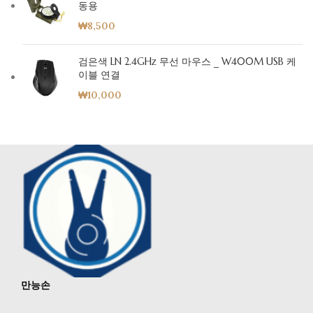
동용
₩
8,500
검은색 LN 2.4GHz 무선 마우스 _ W400M USB 케
이블 연결
₩
10,000
만능손