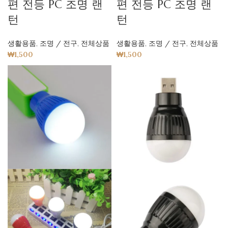
편 전등 PC 조명 랜
편 전등 PC 조명 랜
턴
턴
생활용품
,
조명 / 전구
,
전체상품
생활용품
,
조명 / 전구
,
전체상품
₩
1,500
₩
1,500