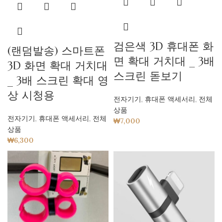
검은색 3D 휴대폰 화
(랜덤발송) 스마트폰
면 확대 거치대 _ 3배
3D 화면 확대 거치대
스크린 돋보기
_ 3배 스크린 확대 영
상 시청용
전자기기
,
휴대폰 액세서리
,
전체
상품
전자기기
,
휴대폰 액세서리
,
전체
₩
7,000
상품
₩
6,300