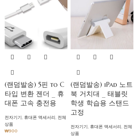
(랜덤발송) 5핀 to C
(랜덤발송) iPad 노트
타입 변환 젠더 _ 휴
북 거치대 _ 태블릿
대폰 고속 충전용
학생 학습용 스탠드
고정
전자기기
,
휴대폰 액세서리
,
전체
상품
전자기기
,
휴대폰 액세서리
,
전체
₩
900
상품