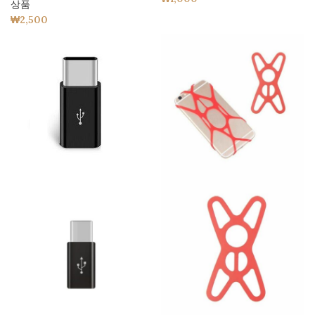
상품
₩
2,500