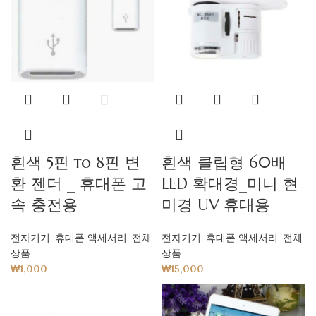
흰색 5핀 to 8핀 변
흰색 클립형 60배
환 젠더 _ 휴대폰 고
LED 확대경_미니 현
속 충전용
미경 UV 휴대용
전자기기
,
휴대폰 액세서리
,
전체
전자기기
,
휴대폰 액세서리
,
전체
상품
상품
₩
1,000
₩
15,000