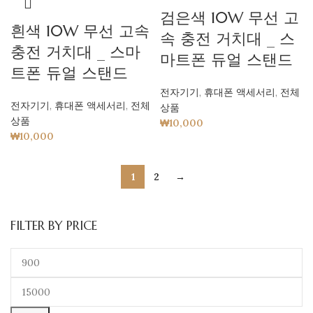
검은색 10W 무선 고
흰색 10W 무선 고속
속 충전 거치대 _ 스
충전 거치대 _ 스마
마트폰 듀얼 스탠드
트폰 듀얼 스탠드
전자기기
,
휴대폰 액세서리
,
전체
전자기기
,
휴대폰 액세서리
,
전체
상품
상품
₩
10,000
₩
10,000
1
2
→
FILTER BY PRICE