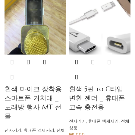
흰색 마이크 장착용
흰색 5핀 to C타입
스마트폰 거치대 _
변환 젠더 _ 휴대폰
노래방 행사 MT 선
고속 충전용
물
전자기기
,
휴대폰 액세서리
,
전체
상품
전자기기
,
휴대폰 액세서리
,
전체
₩
1,000