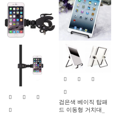
검은색 베이직 탑패
드 이동형 거치대_