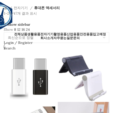
홈
전자기기
휴대폰 액세서리
1–24/47개 결과 표시
Show sidebar
Show
8
12
16
24
전체상품
생활용품
전자기기
촬영용품
산업용품
안전용품
입고예정
회사소개
자주묻는질문
문의
Login / Register
Search
Wishlist
0
items
₩
0
ENG
Menu
0
items
₩
0