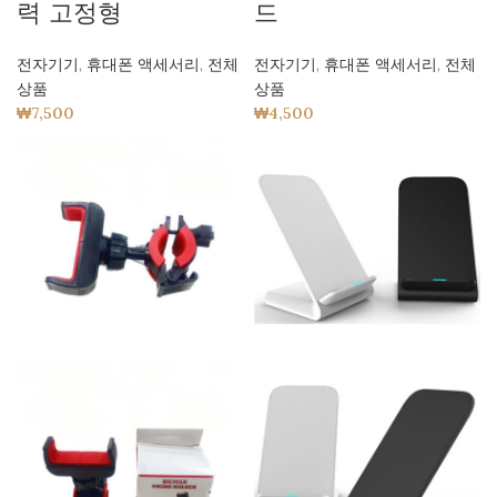
력 고정형
드
전자기기
,
휴대폰 액세서리
,
전체
전자기기
,
휴대폰 액세서리
,
전체
상품
상품
₩
7,500
₩
4,500