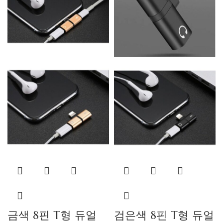
금색 8핀 T형 듀얼
검은색 8핀 T형 듀얼