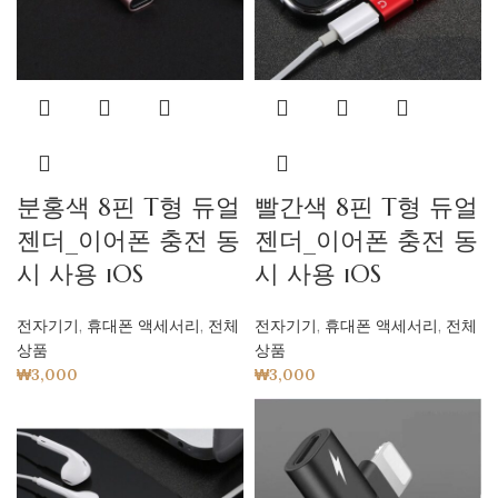
분홍색 8핀 T형 듀얼
빨간색 8핀 T형 듀얼
젠더_이어폰 충전 동
젠더_이어폰 충전 동
시 사용 iOS
시 사용 iOS
전자기기
,
휴대폰 액세서리
,
전체
전자기기
,
휴대폰 액세서리
,
전체
상품
상품
₩
3,000
₩
3,000