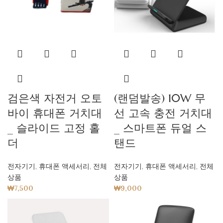
검은색 자전거 오토
(랜덤발송) 10W 무
바이 휴대폰 거치대
선 고속 충전 거치대
_ 슬라이드 고정 홀
_ 스마트폰 듀얼 스
더
탠드
전자기기
,
휴대폰 액세서리
,
전체
전자기기
,
휴대폰 액세서리
,
전체
상품
상품
₩
7,500
₩
9,000