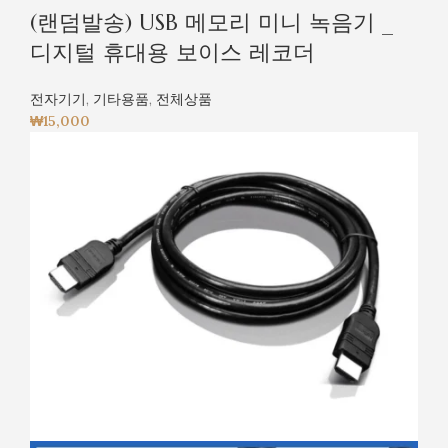
(랜덤발송) USB 메모리 미니 녹음기 _
디지털 휴대용 보이스 레코더
전자기기
,
기타용품
,
전체상품
₩
15,000