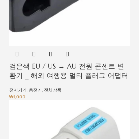
검은색 EU / US → AU 전원 콘센트 변
환기 _ 해외 여행용 멀티 플러그 어댑터
전자기기
,
충전기
,
전체상품
₩
1,000