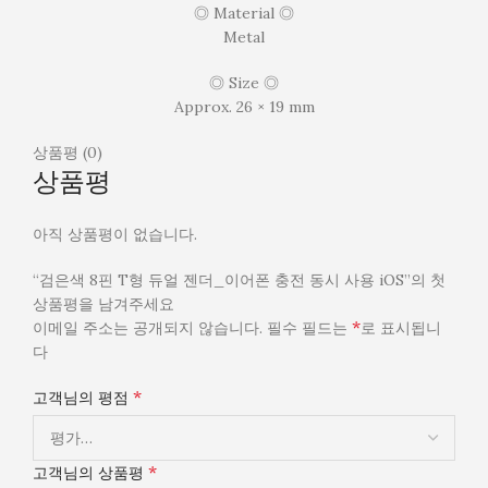
◎ Material ◎
Metal
◎ Size ◎
Approx. 26 × 19 mm
상품평 (0)
상품평
아직 상품평이 없습니다.
“검은색 8핀 T형 듀얼 젠더_이어폰 충전 동시 사용 iOS”의 첫
상품평을 남겨주세요
*
이메일 주소는 공개되지 않습니다.
필수 필드는
로 표시됩니
다
*
고객님의 평점
*
고객님의 상품평