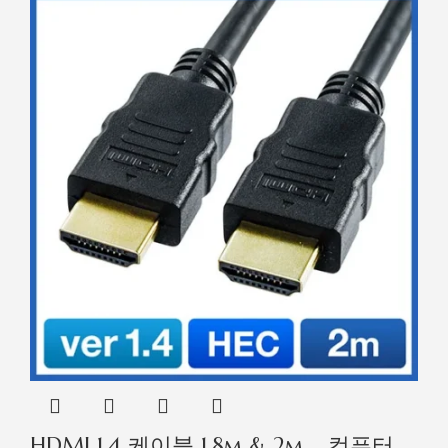
HDMI 1.4 케이블 1.8m & 2m _ 컴퓨터