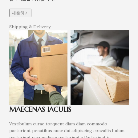
Shipping & Delivery
MAECENAS IACULIS
Vestibulum curae torquent diam diam commodo
parturient penatibus nunc dui adipiscing convallis bulum
parturient suspendisse parturient a.Parturient in