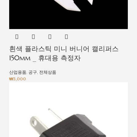
흰색 플라스틱 미니 버니어 캘리퍼스
150mm _ 휴대용 측정자
산업용품
,
공구
,
전체상품
₩
3,000