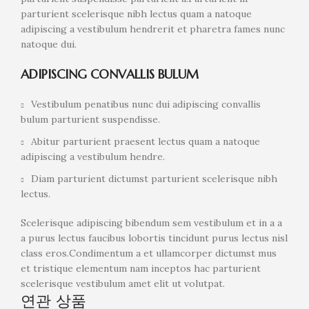
parturient scelerisque nibh lectus quam a natoque
adipiscing a vestibulum hendrerit et pharetra fames nunc
natoque dui.
ADIPISCING CONVALLIS BULUM
Vestibulum penatibus nunc dui adipiscing convallis
bulum parturient suspendisse.
Abitur parturient praesent lectus quam a natoque
adipiscing a vestibulum hendre.
Diam parturient dictumst parturient scelerisque nibh
lectus.
Scelerisque adipiscing bibendum sem vestibulum et in a a
a purus lectus faucibus lobortis tincidunt purus lectus nisl
class eros.Condimentum a et ullamcorper dictumst mus
et tristique elementum nam inceptos hac parturient
scelerisque vestibulum amet elit ut volutpat.
연관 상품