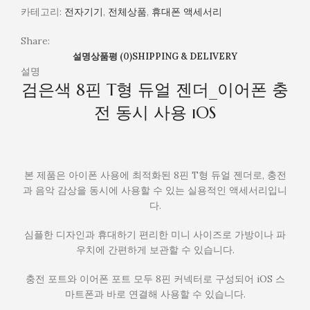
카테고리:
전자기기
,
전체상품
,
휴대폰 액세서리
Share:
설명
상품평 (0)
SHIPPING & DELIVERY
설명
검은색 8핀 T형 듀얼 젠더_이어폰 충
전 동시 사용 iOS
본 제품은 아이폰 사용에 최적화된 8핀 T형 듀얼 젠더로, 충전
과 음악 감상을 동시에 사용할 수 있는 실용적인 액세서리입니
다.
심플한 디자인과 휴대하기 편리한 미니 사이즈로 가방이나 파
우치에 간편하게 보관할 수 있습니다.
충전 포트와 이어폰 포트 모두 8핀 커넥터로 구성되어 iOS 스
마트폰과 바로 연결해 사용할 수 있습니다.