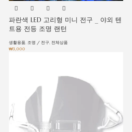
파란색 LED 고리형 미니 전구 _ 야외 텐
트용 전등 조명 랜턴
생활용품
,
조명 / 전구
,
전체상품
₩
3,000