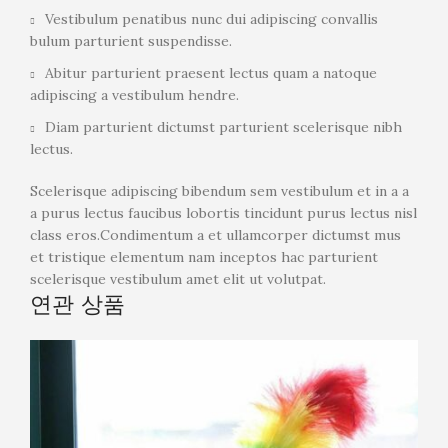
Vestibulum penatibus nunc dui adipiscing convallis
bulum parturient suspendisse.
Abitur parturient praesent lectus quam a natoque
adipiscing a vestibulum hendre.
Diam parturient dictumst parturient scelerisque nibh
lectus.
Scelerisque adipiscing bibendum sem vestibulum et in a a
a purus lectus faucibus lobortis tincidunt purus lectus nisl
class eros.Condimentum a et ullamcorper dictumst mus
et tristique elementum nam inceptos hac parturient
scelerisque vestibulum amet elit ut volutpat.
연관 상품