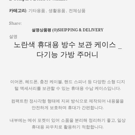
카테고리:
기타용품
,
생활용품
,
전체상품
Share:
설명
상품평 (0)
SHIPPING & DELIVERY
설명
노란색 휴대용 방수 보관 케이스 _
다기능 가방 주머니
이어폰, 헤드폰, 충전 케이블, 핸드 스피너 등 다양한 소형 디지
털 액세서리를 보관할 수 있는 휴대용 수납 케이스입니다.
컴팩트한 정사각형 형태에 지퍼 방식으로 제작되어 내용물을
안전하게 보호하며 휴대가 간편합니다.
내부에는 메쉬 포켓이 있어 소품을 분리해 정리하기 좋고, 일상
휴대용 파우치로 활용하기 적합합니다.