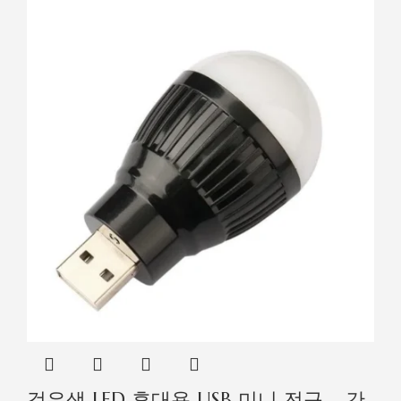
검은색 LED 휴대용 USB 미니 전구 _ 간