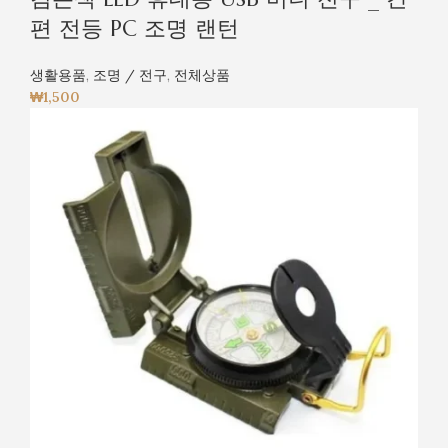
편 전등 PC 조명 랜턴
생활용품
,
조명 / 전구
,
전체상품
₩
1,500