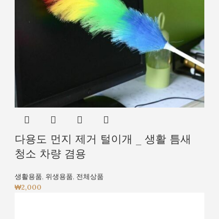
다용도 먼지 제거 털이개 _ 생활 틈새
청소 차량 겸용
생활용품
,
위생용품
,
전체상품
₩
2,000