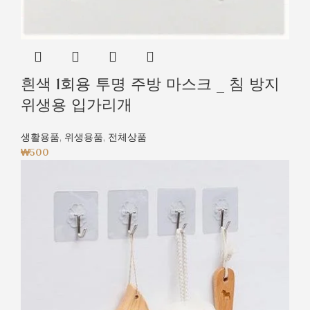
흰색 1회용 투명 주방 마스크 _ 침 방지
위생용 입가리개
생활용품
,
위생용품
,
전체상품
₩
500