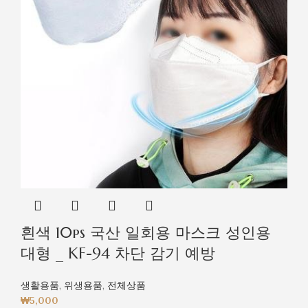
흰색 10ps 국산 일회용 마스크 성인용
대형 _ KF-94 차단 감기 예방
생활용품
,
위생용품
,
전체상품
₩
5,000