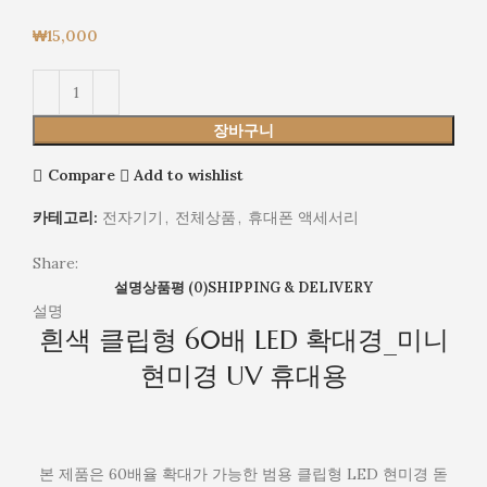
₩
15,000
장바구니
Compare
Add to wishlist
카테고리:
전자기기
,
전체상품
,
휴대폰 액세서리
Share:
설명
상품평 (0)
SHIPPING & DELIVERY
설명
흰색 클립형 60배 LED 확대경_미니
현미경 UV 휴대용
본 제품은 60배율 확대가 가능한 범용 클립형 LED 현미경 돋