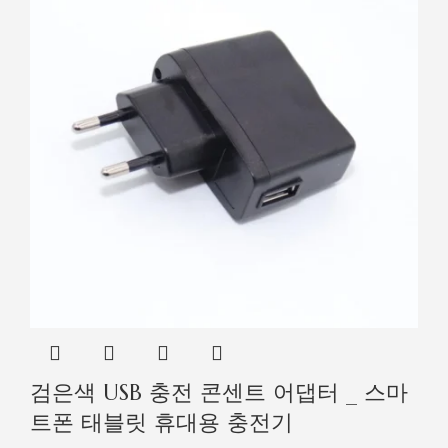
검은색 USB 충전 콘센트 어댑터 _ 스마
트폰 태블릿 휴대용 충전기