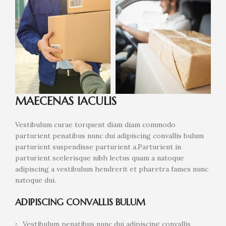
MAECENAS IACULIS
Vestibulum curae torquent diam diam commodo
parturient penatibus nunc dui adipiscing convallis bulum
parturient suspendisse parturient a.Parturient in
parturient scelerisque nibh lectus quam a natoque
adipiscing a vestibulum hendrerit et pharetra fames nunc
natoque dui.
ADIPISCING CONVALLIS BULUM
Vestibulum penatibus nunc dui adipiscing convallis