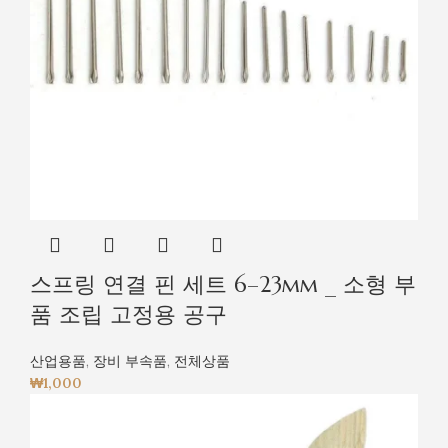
스프링 연결 핀 세트 6–23mm _ 소형 부
품 조립 고정용 공구
산업용품
,
장비 부속품
,
전체상품
₩
1,000