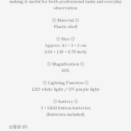
making it useful for both professional tasks and everyday
observation.
◎ Material ◎
Plastic shell
◎ Size ◎
Approx. 4.1 × 3 × 2 cm
(1.61 × 1.18 × 0.79 inch)
◎ Magnification ◎
60X
◎ Lighting Function ◎
LED white light / UV purple light
◎ Battery ◎
3 × LR43 button batteries
(Batteries included)
상품평 (0)