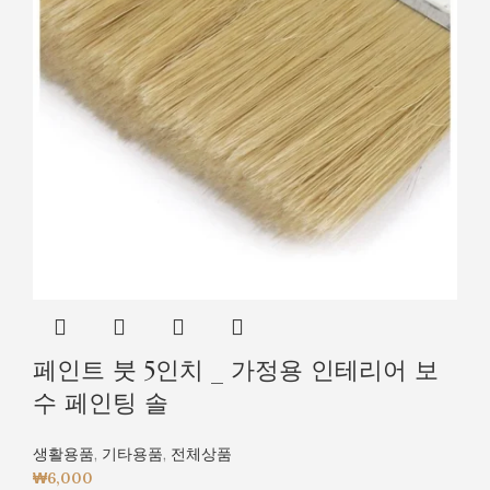
페인트 붓 5인치 _ 가정용 인테리어 보
수 페인팅 솔
생활용품
,
기타용품
,
전체상품
₩
6,000