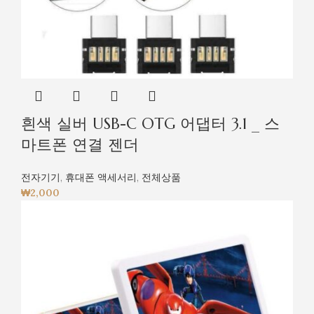
흰색 실버 USB-C OTG 어댑터 3.1 _ 스
마트폰 연결 젠더
전자기기
,
휴대폰 액세서리
,
전체상품
₩
2,000