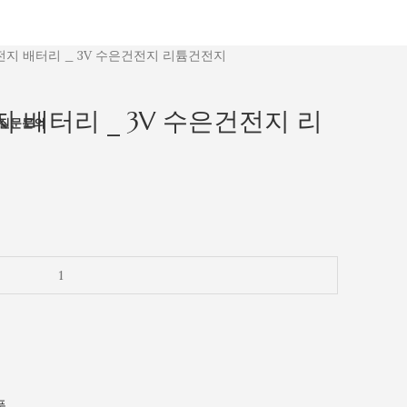
 건전지 배터리 _ 3V 수은건전지 리튬건전지
전지 배터리 _ 3V 수은건전지 리
질문
문의
품